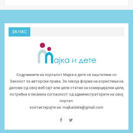
ЗА НАС
Содржините на порталот Мајка и дете се заштитени со
Законот за авторски права. За секоја форма на користење на
делови од овој веб сајт или цели статии за комерцијални цели,
потребна е писмена согласност од администраторите на овој
портал.
контактирајте не:
majkaidete@gmail.com