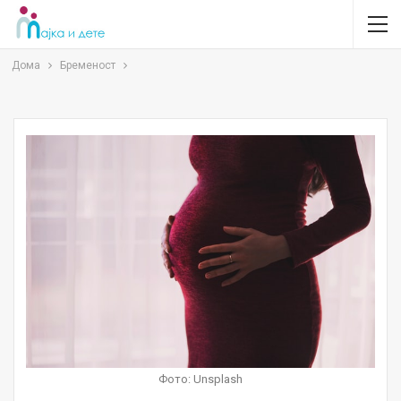
Дома
Бременост
Фото: Unsplash