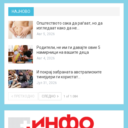
НАЈНОВО
Општеството сака да раѓаат, но да
изгледаат како да не…
Авг 5, 2026
Родители, не им ги давајте овие 5
намирници на вашите деца
Авг 4, 2026
И покрај забраната австралиските
тинејџери ги користат…
Јул 31, 2026
ПРЕТХОДНО
СЛЕДНО
1 of 1.084