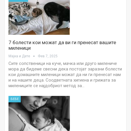
7 болести кои можат да ви ги пренесат вашите
миленици
Мајка и Дете
Фев 7, 2025
Сите сопственици на куче, мачка или друго милениче
мора да бидеме свесни дека постојат заразни болести
кои домашните миленици можат да ни ги пренесат нам
и на нашите деца. Соодветната хигиена и грижата за
милениците се најдобриот метод за…
БЕБЕ