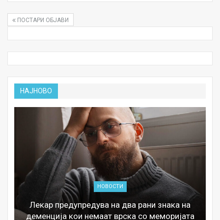
ПОСТАРИ ОБЈАВИ
НАЈНОВО
НОВОСТИ
Лекар предупредува на два рани знака на
деменција кои немаат врска со меморијата