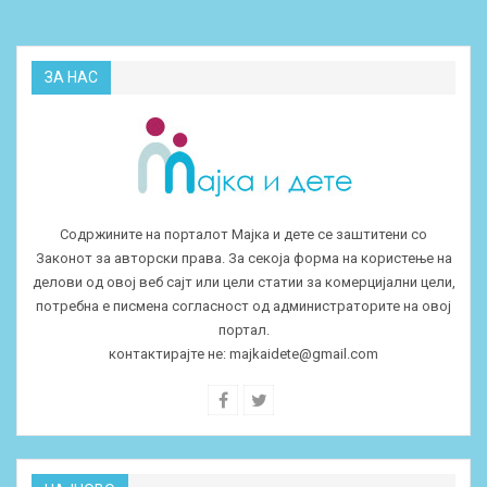
ЗА НАС
Содржините на порталот Мајка и дете се заштитени со
Законот за авторски права. За секоја форма на користење на
делови од овој веб сајт или цели статии за комерцијални цели,
потребна е писмена согласност од администраторите на овој
портал.
контактирајте не:
majkaidete@gmail.com