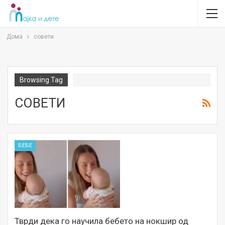
Дома
совети
Browsing Tag
СОВЕТИ
БЕБЕ
Тврди дека го научила бебето на нокшир од