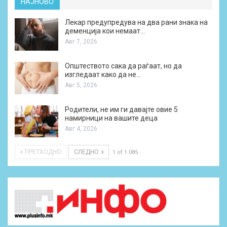
НАЈНОВО
Лекар предупредува на два рани знака на
деменција кои немаат…
Авг 7, 2026
Општеството сака да раѓаат, но да
изгледаат како да не…
Авг 5, 2026
Родители, не им ги давајте овие 5
намирници на вашите деца
Авг 4, 2026
ПРЕТХОДНО
СЛЕДНО
1 of 1.085