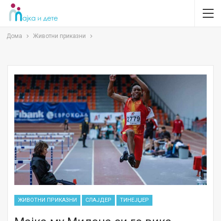
Дома
Животни приказни
ЖИВОТНИ ПРИКАЗНИ
СЛАЈДЕР
ТИНЕЈЏЕР