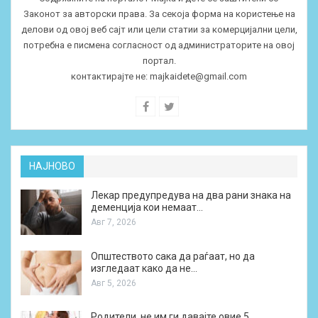
Законот за авторски права. За секоја форма на користење на
делови од овој веб сајт или цели статии за комерцијални цели,
потребна е писмена согласност од администраторите на овој
портал.
контактирајте не:
majkaidete@gmail.com
НАЈНОВО
Лекар предупредува на два рани знака на
деменција кои немаат…
Авг 7, 2026
Општеството сака да раѓаат, но да
изгледаат како да не…
Авг 5, 2026
Родители, не им ги давајте овие 5