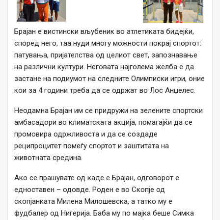
Брајан е вистински вљубеник во атлетиката бидејќи,
според него, таа нуди многу можности покрај спортот:
патувањa, пријателства од целиот свет, запознавање
на различни култури. Неговата најголема желба е да
застане на подиумот на следните Олимписки игри, оние
кои за 4 години треба да се одржат во Лос Анџелес.
Неодамна Брајан им се придружи на зелените спортски
амбасадори во климатската акција, помагајќи да се
промовира одржливоста и да се создаде
реципроцитет помеѓу спортот и заштитата на
животната средина.
Ако се прашувате од каде е Брајан, одговорот е
едноставен – одовде. Роден е во Скопје од
скопјанката Милена Милошевска, а татко му е
фудбалер од Нигерија. Баба му по мајка беше Симка